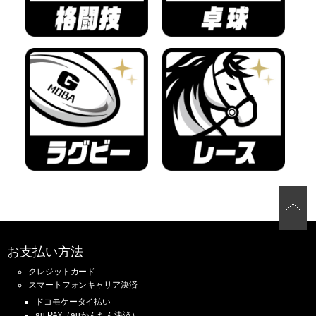
お支払い方法
クレジットカード
スマートフォンキャリア決済
ドコモケータイ払い
au PAY（auかんたん決済）