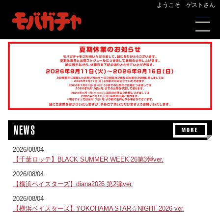
ようこそ ゲストさん
2026/08/04
【千葉ロッテ】BLACK SUMMER WEEK’26第3弾ver.
2026/08/04
【横浜ベイスターズ】diana2026 第2弾ver.
2026/08/04
【横浜ベイスターズ】YOKOHAMA STAR☆NIGHT 2026 ver.