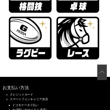
お支払い方法
クレジットカード
スマートフォンキャリア決済
ドコモケータイ払い
au PAY（auかんたん決済）